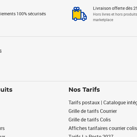
Livraison offerte dès 2
iements 100% sécurisés
Hors livres et hors produit
marketplace
s
uits
Nos Tarifs
Tarifs postaux | Catalogue intég
Grille de tarifs Courrier
Grille de tarifs Colis
urs
Affiches tarifaires courrier colis
eux
Tarifs La Poste 2027