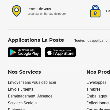
Proche de vous
Pa
Localiser un bureau de poste
Applications La Poste
Toutes nos application
Nos Services
Nos Prod
Envoyer sans vous déplacer
Enveloppes
Envois urgents
Timbres
Déménagement, Absence
Emballages
Services Seniors
Collectionne
Digiposte
Cartes de vo