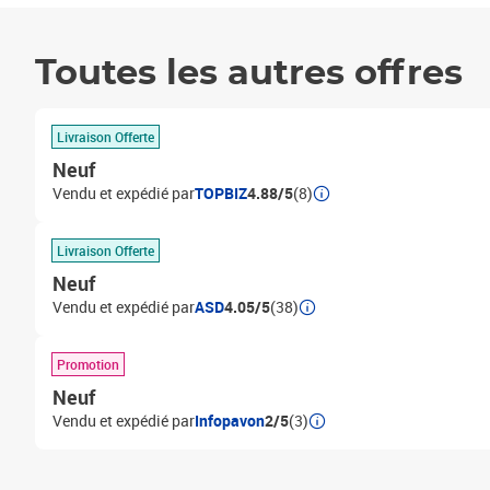
Toutes les autres offres
Livraison Offerte
Neuf
Vendu et expédié par
TOPBIZ
4.88/5
(8)
Livraison Offerte
Neuf
Vendu et expédié par
ASD
4.05/5
(38)
Promotion
Neuf
Vendu et expédié par
Infopavon
2/5
(3)