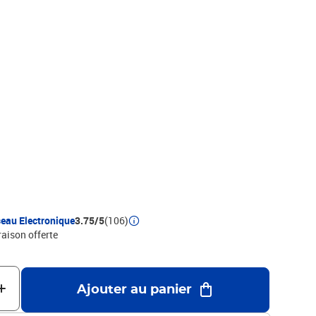
eau Electronique
3.75/5
(106)
raison offerte
Ajouter au panier