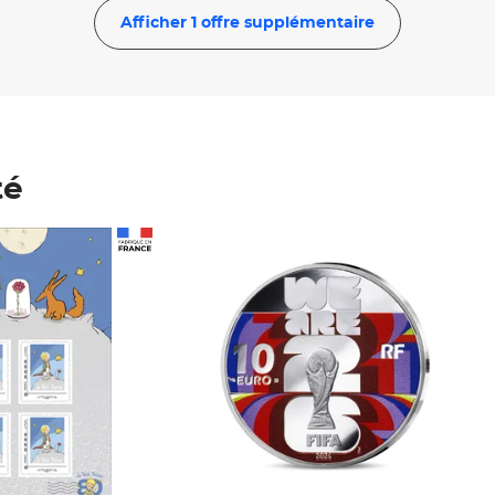
Afficher 1 offre supplémentaire
té
Prix 148,00€