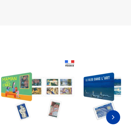
Prix 18,24€
Prix 18,24€