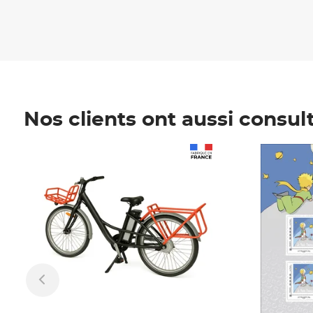
Nos clients ont aussi consul
Prix 1 490,00€
Prix 7,50€