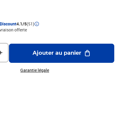
Discount
4.1/5
(51)
ivraison offerte
Ajouter au panier
Garantie légale