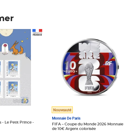
mer
Prix 148,00€
Nouveauté
Monnaie De Paris
 - Le Petit Prince -
FIFA – Coupe du Monde 2026 Monnaie
de 10€ Argent colorisée