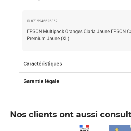
ID 8715946626352
EPSON Multipack Oranges Claria Jaune EPSON Ca
Premium Jaune (XL)
Caractéristiques
Garantie légale
Nos clients ont aussi consul
Prix 1 490,00€
Prix 7,50€