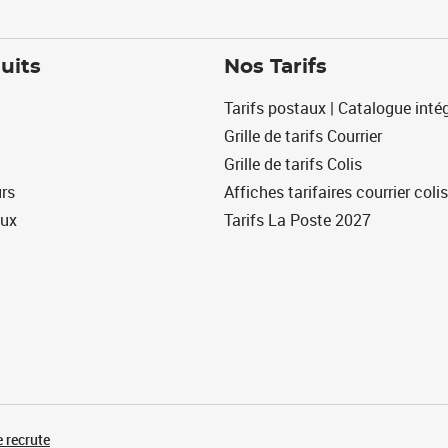
uits
Nos Tarifs
Tarifs postaux | Catalogue intég
Grille de tarifs Courrier
Grille de tarifs Colis
urs
Affiches tarifaires courrier colis
eux
Tarifs La Poste 2027
 recrute