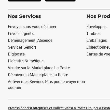
Nos Services
Nos Prod
Envoyer sans vous déplacer
Enveloppes
Envois urgents
Timbres
Déménagement, Absence
Emballages
Services Seniors
Collectionne
Digiposte
Cartes de vo
L'identité Numérique
Vendre sur la Marketplace La Poste
Découvrir la Marketplace La Poste
Activer mes Services Plus pour envoyer mon
courrier
Professionnels
Entreprises et Collectivités
La Poste Groupe
La Poste