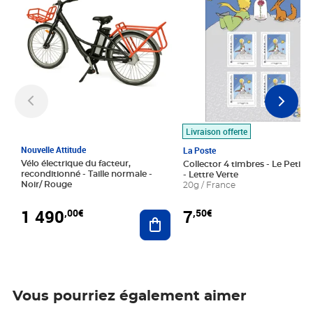
Livraison offerte
Nouvelle Attitude
La Poste
Vélo électrique du facteur,
Collector 4 timbres - Le Petit P
reconditionné - Taille normale -
- Lettre Verte
Noir/ Rouge
20g / France
1 490
7
,00€
,50€
Ajouter au panier
Vous pourriez également aimer