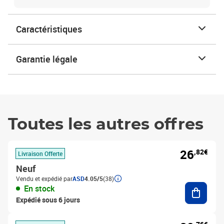
Caractéristiques
Garantie légale
Toutes les autres offres
26
,82€
Livraison Offerte
Neuf
Vendu et expédié par
ASD
4.05/5
(38)
Ajouter
En stock
Expédié sous 6 jours