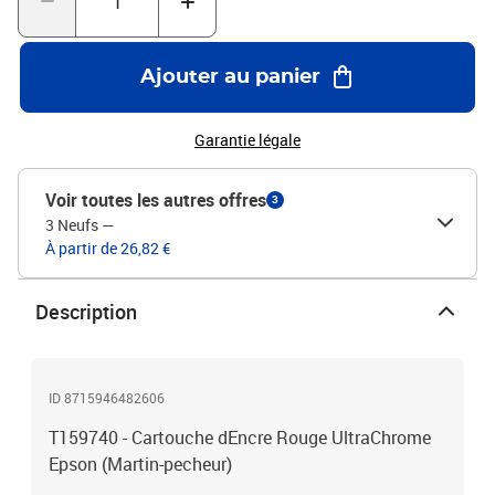
Ajouter au panier
Garantie légale
Voir toutes les autres offres
3
3 Neufs
—
À partir de 26,82 €
Description
ID 8715946482606
T159740 - Cartouche dEncre Rouge UltraChrome
Epson (Martin-pecheur)