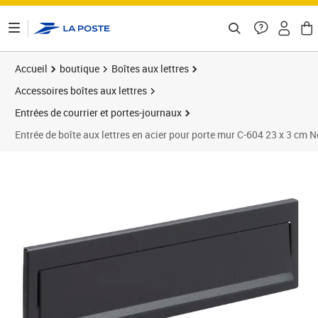
ontenu de la page
Accueil
boutique
Boîtes aux lettres
Accessoires boîtes aux lettres
Entrées de courrier et portes-journaux
Entrée de boîte aux lettres en acier pour porte mur C-604 23 x 3 cm N