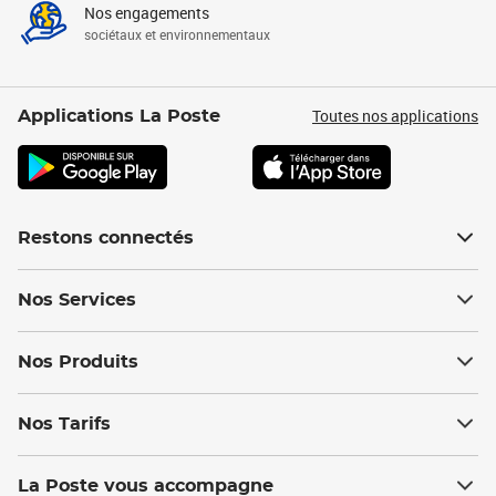
Nos engagements
sociétaux et environnementaux
Toutes nos applications
Applications La Poste
Restons connectés
Nos Services
Nos Produits
Nos Tarifs
La Poste vous accompagne