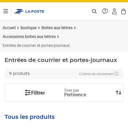
ontenu de la page
Accueil
boutique
Boîtes aux lettres
Accessoires boîtes aux lettres
Entrées de courrier et portes-journaux
Entrées de courrier et portes-journaux
Critères de classement
9 produits
Trier par
Filtrer
Pertinence
Tous les produits