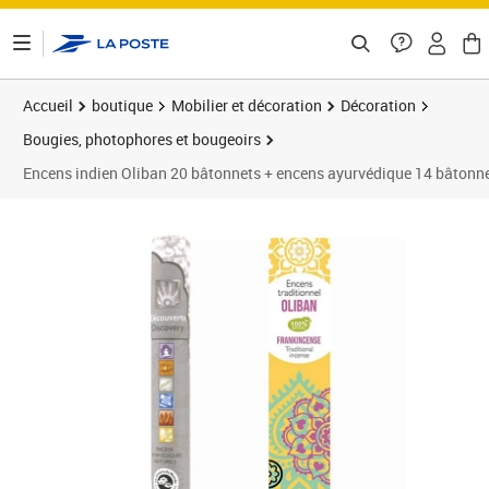
ontenu de la page
Accueil
boutique
Mobilier et décoration
Décoration
Bougies, photophores et bougeoirs
Encens indien Oliban 20 bâtonnets + encens ayurvédique 14 bâtonn