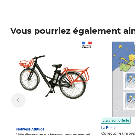
Vous pourriez également ai
Prix 1 490,00€
Prix 7,50€
Livraison offerte
La Poste
Nouvelle Attitude
Collector 4 timbres
Vélo électrique du facteur, reconditionné