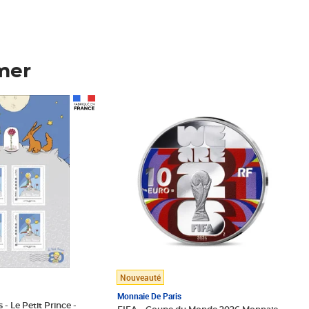
mer
Prix 148,00€
Nouveauté
Monnaie De Paris
 - Le Petit Prince -