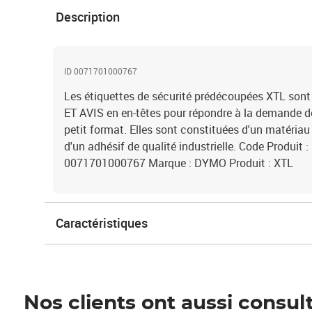
Description
ID 0071701000767
Les étiquettes de sécurité prédécoupées XTL so
ET AVIS en en-têtes pour répondre à la demande de
petit format. Elles sont constituées d'un matériau
d'un adhésif de qualité industrielle. Code Produit
0071701000767 Marque : DYMO Produit : XTL
Caractéristiques
Nos clients ont aussi consul