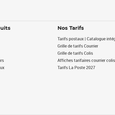
uits
Nos Tarifs
Tarifs postaux | Catalogue intég
Grille de tarifs Courrier
Grille de tarifs Colis
urs
Affiches tarifaires courrier colis
eux
Tarifs La Poste 2027