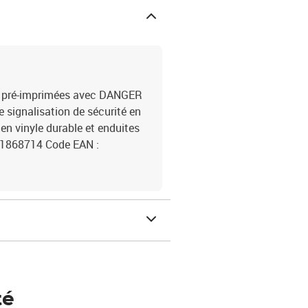
nt pré-imprimées avec DANGER
 signalisation de sécurité en
 en vinyle durable et enduites
 : 1868714 Code EAN :
té