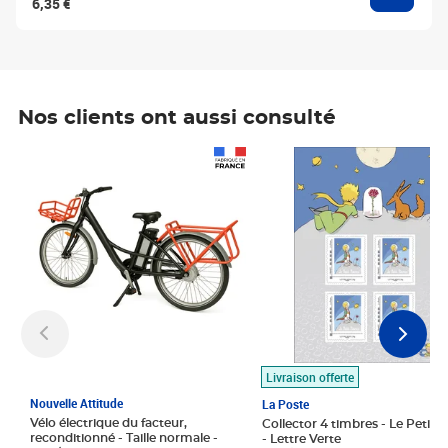
6,35 €
Nos clients ont aussi consulté
Prix 1 490,00€
Prix 7,50€
Livraison offerte
Nouvelle Attitude
La Poste
Vélo électrique du facteur,
Collector 4 timbres - Le Petit P
reconditionné - Taille normale -
- Lettre Verte