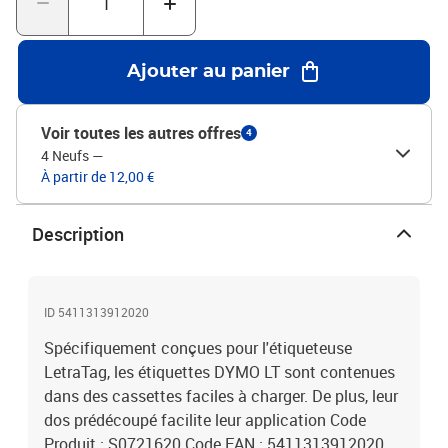
Ajouter au panier
Voir toutes les autres offres
4
4 Neufs
—
À partir de 12,00 €
Description
ID 5411313912020
Spécifiquement conçues pour l'étiqueteuse
LetraTag, les étiquettes DYMO LT sont contenues
dans des cassettes faciles à charger. De plus, leur
dos prédécoupé facilite leur application Code
Produit : S0721620 Code EAN : 5411313912020