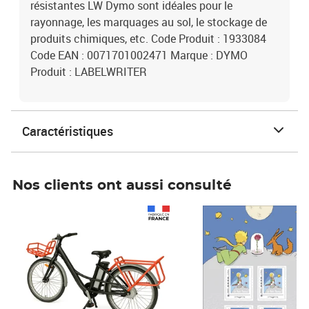
résistantes LW Dymo sont idéales pour le
rayonnage, les marquages au sol, le stockage de
produits chimiques, etc. Code Produit : 1933084
Code EAN : 0071701002471 Marque : DYMO
Produit : LABELWRITER
Caractéristiques
Nos clients ont aussi consulté
Prix 1 490,00€
Prix 7,50€