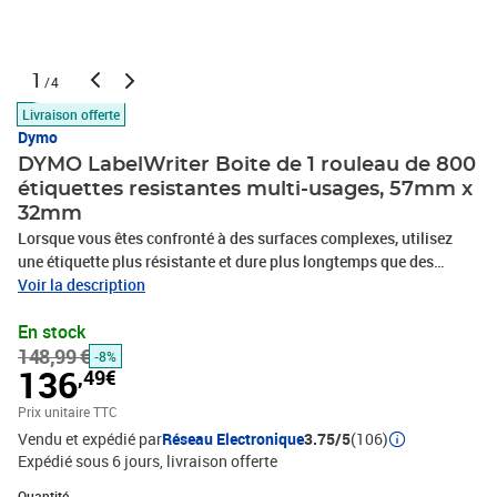
1
/4
Livraison offerte
Dymo
DYMO LabelWriter Boite de 1 rouleau de 800
étiquettes resistantes multi-usages, 57mm x
32mm
Lorsque vous êtes confronté à des surfaces complexes, utilisez
une étiquette plus résistante et dure plus longtemps que des
étiquettes papier. Les étiquettes résistantes LW DYMO possèdent
Voir la description
un revêtement adhésif industriel et robuste qui résiste au
En stock
décollement et à l'abrasion dus à la chaleur, à l'humidité et aux
148,99 €
solvants. Les étiquettes résistantes LW Dymo sont idéales pour le
-8%
136
,49€
rayonnage, les marquages au sol, le stockage de produits
chimiques, etc. Code Produit : 1933084 Code EAN :
Prix unitaire TTC
0071701002471 Marque : DYMO Produit : LABELWRITER
Vendu et expédié par
Réseau Electronique
3.75/5
(106)
Expédié sous 6 jours
livraison offerte
Quantité : 1
Quantité