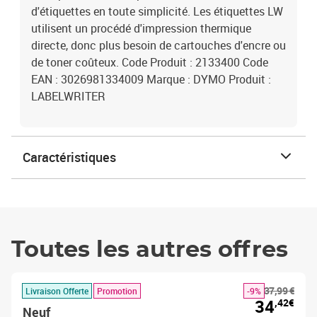
d'étiquettes en toute simplicité. Les étiquettes LW
utilisent un procédé d'impression thermique
directe, donc plus besoin de cartouches d'encre ou
de toner coûteux. Code Produit : 2133400 Code
EAN : 3026981334009 Marque : DYMO Produit :
LABELWRITER
Caractéristiques
Toutes les autres offres
37,99 €
Livraison Offerte
Promotion
-9%
34
,42€
Neuf