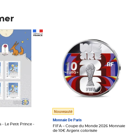
mer
Prix 148,00€
Nouveauté
Monnaie De Paris
 - Le Petit Prince -
FIFA – Coupe du Monde 2026 Monnaie
de 10€ Argent colorisée