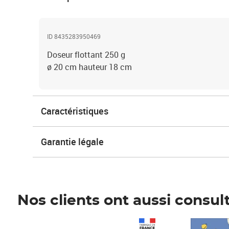
ID 8435283950469
Doseur ﬂottant 250 g
ø 20 cm hauteur 18 cm
Caractéristiques
Garantie légale
Nos clients ont aussi consul
Prix 1 490,00€
Prix 7,50€