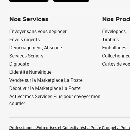
Nos Services
Nos Prod
Envoyer sans vous déplacer
Enveloppes
Envois urgents
Timbres
Déménagement, Absence
Emballages
Services Seniors
Collectionne
Digiposte
Cartes de vo
L'identité Numérique
Vendre sur la Marketplace La Poste
Découvrir la Marketplace La Poste
Activer mes Services Plus pour envoyer mon
courrier
Professionnels
Entreprises et Collectivités
La Poste Groupe
La Poste