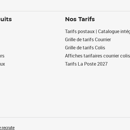
uits
Nos Tarifs
Tarifs postaux | Catalogue intég
Grille de tarifs Courrier
Grille de tarifs Colis
urs
Affiches tarifaires courrier colis
eux
Tarifs La Poste 2027
 recrute