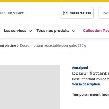
t ou un service ....
Chang
Accès rapides
Les services
Tous nos produits
Collection Pet
ent piscine
Doseur flottant rétractable pour galet 250 g
Astralpool
Doseur flottant 
Voir la description
Temporairement Indi