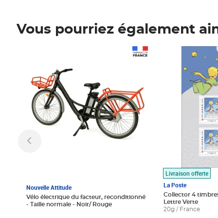
Vous pourriez également ai
Prix 1 490,00€
Prix 7,50€
Livraison offerte
La Poste
Nouvelle Attitude
Collector 4 timbres
Vélo électrique du facteur, reconditionné
Lettre Verte
- Taille normale - Noir/ Rouge
20g / France