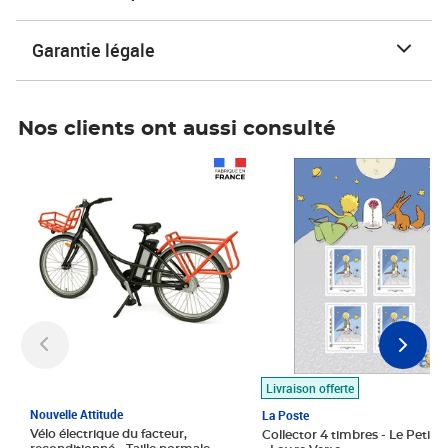
Garantie légale
Nos clients ont aussi consulté
Prix 1 490,00€
Prix 7,50€
Livraison offerte
Nouvelle Attitude
La Poste
Vélo électrique du facteur,
Collector 4 timbres - Le Petit P