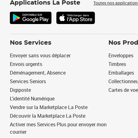
Applications La Poste
Toutes nos application
Nos Services
Nos Prod
Envoyer sans vous déplacer
Enveloppes
Envois urgents
Timbres
Déménagement, Absence
Emballages
Services Seniors
Collectionne
Digiposte
Cartes de vo
L'identité Numérique
Vendre sur la Marketplace La Poste
Découvrir la Marketplace La Poste
Activer mes Services Plus pour envoyer mon
courrier