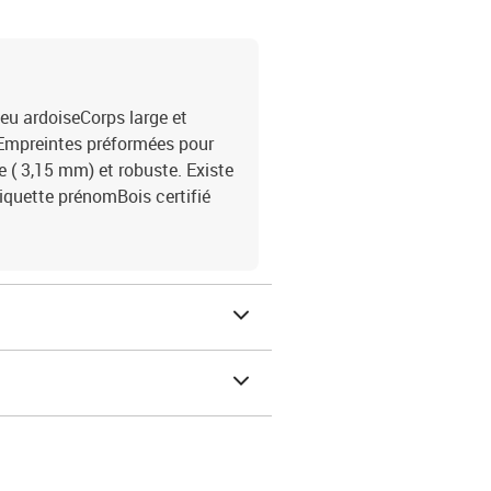
eu ardoiseCorps large et
sEmpreintes préformées pour
e ( 3,15 mm) et robuste. Existe
quette prénomBois certifié