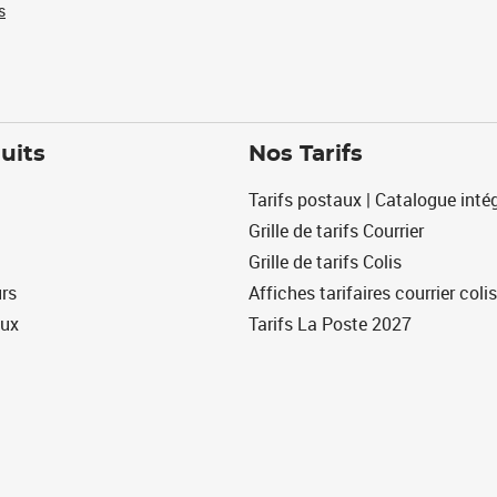
s
uits
Nos Tarifs
Tarifs postaux | Catalogue intég
Grille de tarifs Courrier
Grille de tarifs Colis
urs
Affiches tarifaires courrier colis
eux
Tarifs La Poste 2027