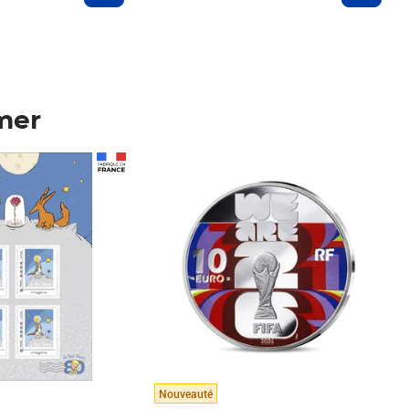
mer
Prix 148,00€
Nouveauté