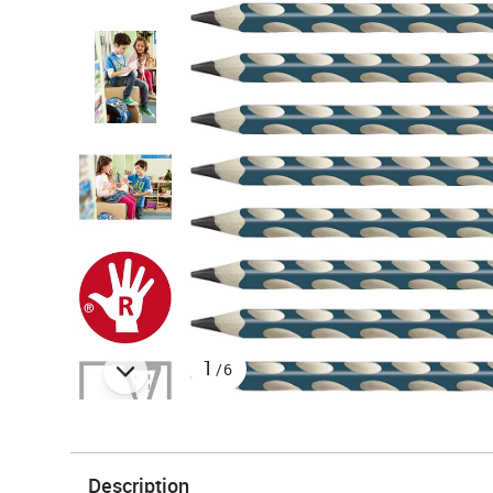
1
/6
Description