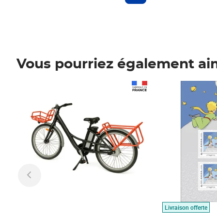
Vous pourriez également ai
Prix 1 490,00€
Prix 7,50€
Livraison offerte