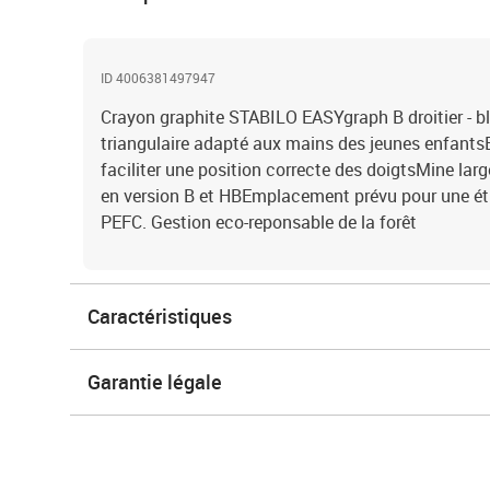
ID 4006381497947
Crayon graphite STABILO EASYgraph B droitier - bl
triangulaire adapté aux mains des jeunes enfant
faciliter une position correcte des doigtsMine larg
en version B et HBEmplacement prévu pour une éti
PEFC. Gestion eco-reponsable de la forêt
Caractéristiques
Garantie légale