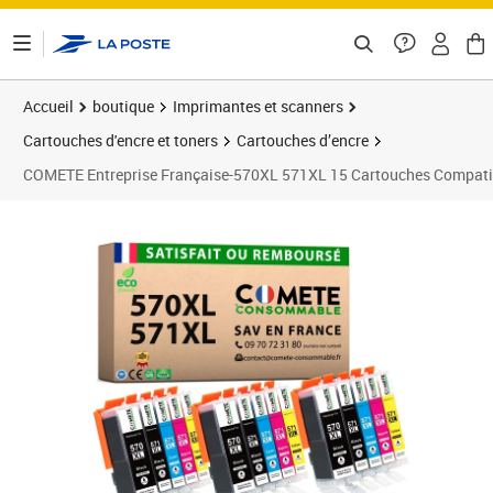
ontenu de la page
Accueil
boutique
Imprimantes et scanners
Cartouches d'encre et toners
Cartouches d’encre
COMETE Entreprise Française-570XL 571XL 15 Cartouches Compati
Prix 28,90€