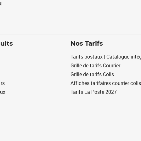
s
uits
Nos Tarifs
Tarifs postaux | Catalogue intég
Grille de tarifs Courrier
Grille de tarifs Colis
urs
Affiches tarifaires courrier colis
eux
Tarifs La Poste 2027