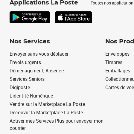
Applications La Poste
Toutes nos application
Nos Services
Nos Prod
Envoyer sans vous déplacer
Enveloppes
Envois urgents
Timbres
Déménagement, Absence
Emballages
Services Seniors
Collectionne
Digiposte
Cartes de vo
L'identité Numérique
Vendre sur la Marketplace La Poste
Découvrir la Marketplace La Poste
Activer mes Services Plus pour envoyer mon
courrier