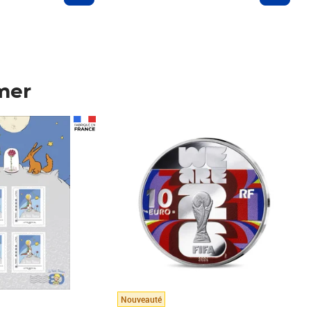
mer
Prix 148,00€
Nouveauté