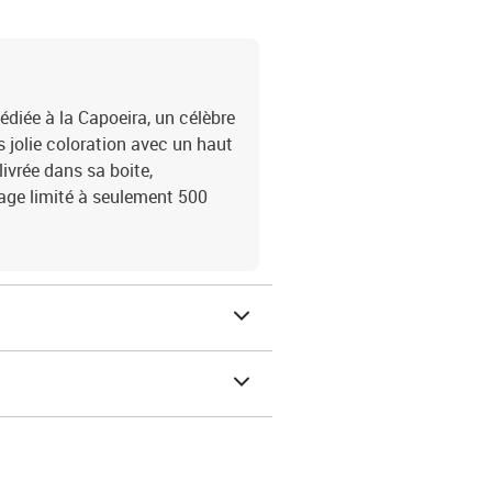
édiée à la Capoeira, un célèbre
s jolie coloration avec un haut
livrée dans sa boite,
rage limité à seulement 500