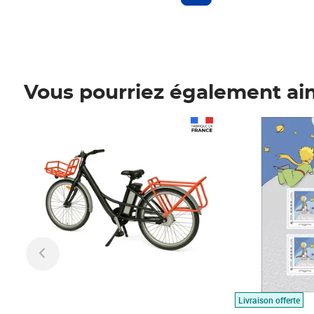
Vous pourriez également ai
Prix 1 490,00€
Prix 7,50€
Livraison offerte