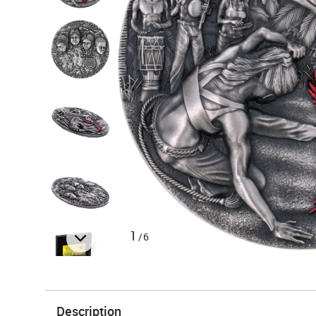
1
/6
Description