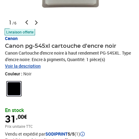
1
/6
Livraison offerte
Canon
Canon pg-545xl cartouche d'encre noir
Canon Cartouche d'encre noire à haut rendement PG-545XL. Type
d’encre noire: Encre à pigments, Quantité: 1 pièce(s)
Voir la description
Couleur :
Noir
En stock
31
,00€
Prix unitaire TTC
Vendu et expédié par
SODIPRINT
5/5
(1)