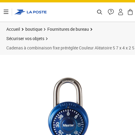
ontenu de la page
Accueil
boutique
Fournitures de bureau
Sécuriser vos objets
Cadenas à combinaison fixe préréglée Couleur Aléatoire 5 7 x 4 x 2 
Prix 20,90€