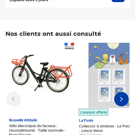
Nos clients ont aussi consulté
Prix 1 490,00€
Prix 7,50€
Livraison offerte
Nouvelle Attitude
La Poste
Vélo électrique du facteur,
Collector 4 timbres - Le Petit P
reconditionné - Taille normale -
- Lettre Verte
Noir/ Rouge