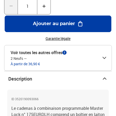
Ajouter au panier
Garantie légale
Voir toutes les autres offres
2
2 Neufs
—
À partir de 36,90 €
Description
ID 3520190093066
Le cadenas à combinaison programmable Master
Lock n° 175EURDLH comprend un boîtier en laiton