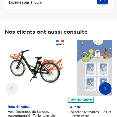
Expédié sous 3 jours
Nos clients ont aussi consulté
Prix 1 490,00€
Prix 7,50€
Livraison offerte
Nouvelle Attitude
La Poste
Vélo électrique du facteur,
Collector 4 timbres - Le Petit P
reconditionné - Taille normale -
- Lettre Verte