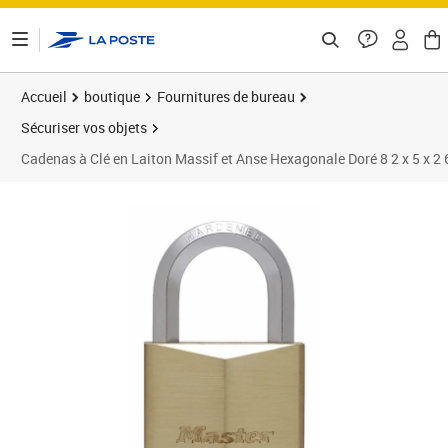
ontenu de la page
Accueil
boutique
Fournitures de bureau
Sécuriser vos objets
Cadenas à Clé en Laiton Massif et Anse Hexagonale Doré 8 2 x 5 x 2
Prix 30,90€
Prix 3
Prix 3