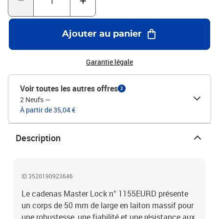
Ajouter au panier
Garantie légale
Voir toutes les autres offres
2
2 Neufs
—
À partir de 35,04 €
Description
ID 3520190923646
Le cadenas Master Lock n° 1155EURD présente
un corps de 50 mm de large en laiton massif pour
une robustesse, une fiabilité et une résistance aux