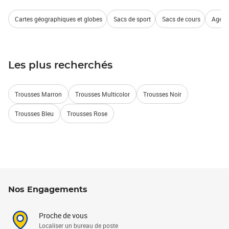
Cartes géographiques et globes
Sacs de sport
Sacs de cours
Agend
Les plus recherchés
Trousses Marron
Trousses Multicolor
Trousses Noir
Trousses Bleu
Trousses Rose
Nos Engagements
Proche de vous
Localiser un bureau de poste