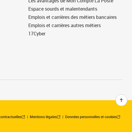
Les avantages de Mon Compte La Poste
Espace sourds et malentendants
Emplois et carrières des métiers bancaires
Emplois et carrières autres métiers
17Cyber
contractuelles
Mentions légales
Données personnelles et cookies