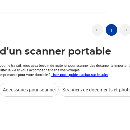
1
é d’un scanner portable
ur le travail, vous avez besoin de matériel pour scanner des documents importants ?
ciliter la vie et vous accompagner dans vos voyages.
imprimante pour votre domicile ?
Lisez notre guide d’achat sur le sujet
.
Accessoires pour scanner
Scanners de documents et phot