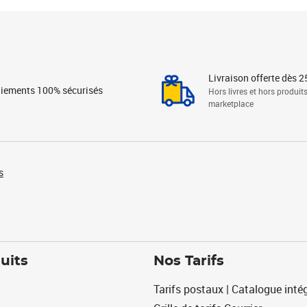
Livraison offerte dès 2
iements 100% sécurisés
Hors livres et hors produit
marketplace
s
uits
Nos Tarifs
Tarifs postaux | Catalogue intég