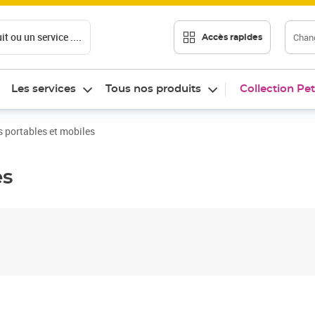
t ou un service ....
Chang
Accès rapides
Les services
Tous nos produits
Collection Pet
 portables et mobiles
es