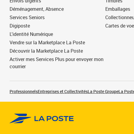
Envois urgents
Timbres
Déménagement, Absence
Emballages
Services Seniors
Collectionne
Digiposte
Cartes de vo
L'identité Numérique
Vendre sur la Marketplace La Poste
Découvrir la Marketplace La Poste
Activer mes Services Plus pour envoyer mon
courrier
Professionnels
Entreprises et Collectivités
La Poste Groupe
La Poste