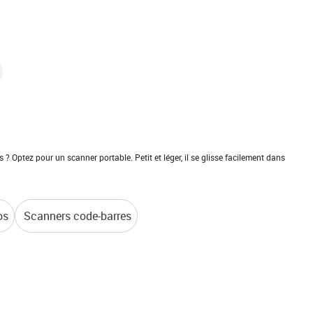
 Optez pour un scanner portable. Petit et léger, il se glisse facilement dans
os
Scanners code-barres