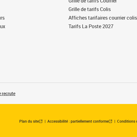
Grille de tarifs Courrier
Grille de tarifs Colis
urs
Affiches tarifaires courrier colis
eux
Tarifs La Poste 2027
 recrute
Plan du site
Accessibilité : partiellement conforme
Conditions 