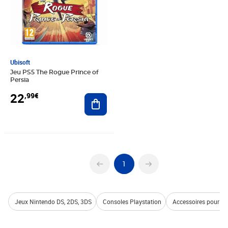
Ubisoft
Jeu PS5 The Rogue Prince of
Persia
22
,99€
Ajouter au panier
1
Jeux Nintendo DS, 2DS, 3DS
Consoles Playstation
Accessoires pour co