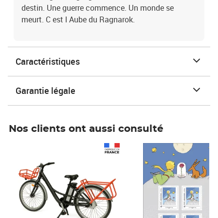
destin. Une guerre commence. Un monde se
meurt. C est l Aube du Ragnarok.
Caractéristiques
Garantie légale
Nos clients ont aussi consulté
Prix 1 490,00€
Prix 7,50€