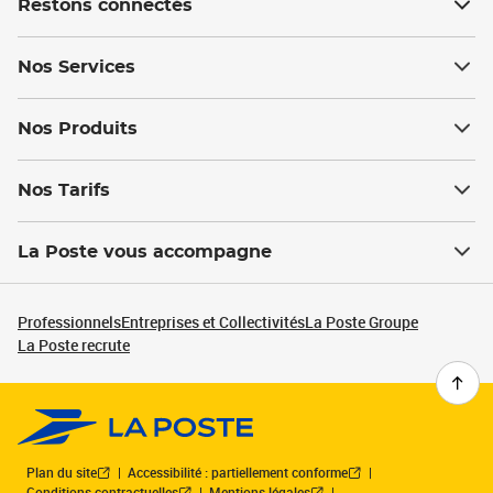
Restons connectés
Nos Services
Nos Produits
Nos Tarifs
La Poste vous accompagne
Professionnels
Entreprises et Collectivités
La Poste Groupe
La Poste recrute
Plan du site
Accessibilité : partiellement conforme
Conditions contractuelles
Mentions légales