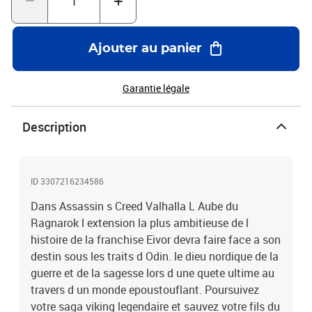
Ajouter au panier
Garantie légale
Description
ID 3307216234586
Dans Assassin s Creed Valhalla L Aube du
Ragnarok l extension la plus ambitieuse de l
histoire de la franchise Eivor devra faire face a son
destin sous les traits d Odin. le dieu nordique de la
guerre et de la sagesse lors d une quete ultime au
travers d un monde epoustouflant. Poursuivez
votre saga viking legendaire et sauvez votre fils du