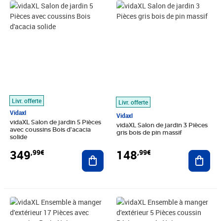
Prix 349,99€
Prix 148,99€
Livr. offerte
Livr. offerte
Vidaxl
Vidaxl
vidaXL Salon de jardin 5 Pièces
vidaXL Salon de jardin 3 Pièces
avec coussins Bois d'acacia
gris bois de pin massif
solide
349
148
,99€
,99€
Ajouter au panier
Ajout
Prix barré 1178,99€
Prix 932,89€
Prix barré 263,99€
Prix 214,89€