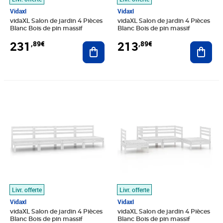
Vidaxl
Vidaxl
vidaXL Salon de jardin 4 Pièces
vidaXL Salon de jardin 4 Pièces
Blanc Bois de pin massif
Blanc Bois de pin massif
231
213
,89€
,89€
Ajouter au panier
Ajout
Prix 191,89€
Prix 231,89€
Livr. offerte
Livr. offerte
Vidaxl
Vidaxl
vidaXL Salon de jardin 4 Pièces
vidaXL Salon de jardin 4 Pièces
Blanc Bois de pin massif
Blanc Bois de pin massif