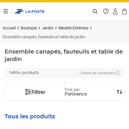
ontenu de la page
Accueil
boutique
Jardin
Meuble Extérieur
Ensemble canapés, fauteuils et table de jardin
Ensemble canapés, fauteuils et table de
jardin
Critères de classement
14954 produits
Trier par
Filtrer
Pertinence
Tous les produits