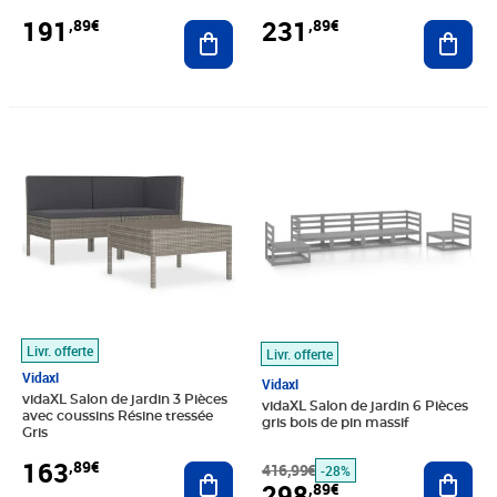
191
231
,89€
,89€
Ajouter au panier
Ajout
Prix 163,89€
Prix barré 416,99€
Prix 298,89€
Livr. offerte
Livr. offerte
Vidaxl
Vidaxl
vidaXL Salon de jardin 3 Pièces
vidaXL Salon de jardin 6 Pièces
avec coussins Résine tressée
gris bois de pin massif
Gris
163
,89€
Ajouter au panier
416,99€
Ajout
-28%
298
,89€