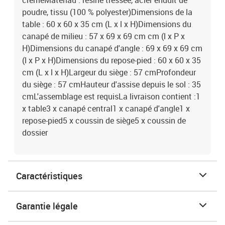
crèmeMatériau : résine tressée, acier enduit de
poudre, tissu (100 % polyester)Dimensions de la
table : 60 x 60 x 35 cm (L x l x H)Dimensions du
canapé de milieu : 57 x 69 x 69 cm cm (l x P x
H)Dimensions du canapé d'angle : 69 x 69 x 69 cm
(l x P x H)Dimensions du repose-pied : 60 x 60 x 35
cm (L x l x H)Largeur du siège : 57 cmProfondeur
du siège : 57 cmHauteur d'assise depuis le sol : 35
cmL'assemblage est requisLa livraison contient :1
x table3 x canapé central1 x canapé d'angle1 x
repose-pied5 x coussin de siège5 x coussin de
dossier
Caractéristiques
Garantie légale