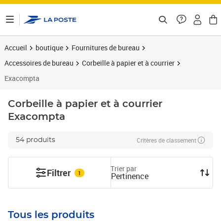
ontenu de la page
Accueil
boutique
Fournitures de bureau
Accessoires de bureau
Corbeille à papier et à courrier
Exacompta
Corbeille à papier et à courrier
Exacompta
Critères de classement
54 produits
Trier par
Filtrer
1
Pertinence
Tous les produits