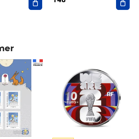
mer
Prix 148,00€