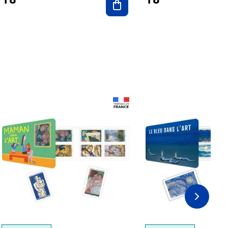
Prix 18,24€
Prix 18,24€