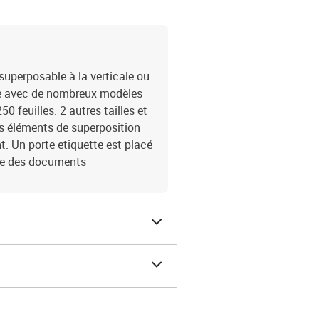
t superposable à la verticale ou
le avec de nombreux modèles
50 feuilles. 2 autres tailles et
es éléments de superposition
. Un porte etiquette est placé
isée des documents