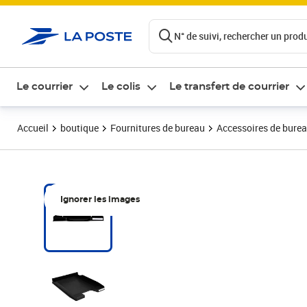
ontenu de la page
N° de suivi, rechercher un produi
Le courrier
Le colis
Le transfert de courrier
Accueil
boutique
Fournitures de bureau
Accessoires de bure
Ignorer les images