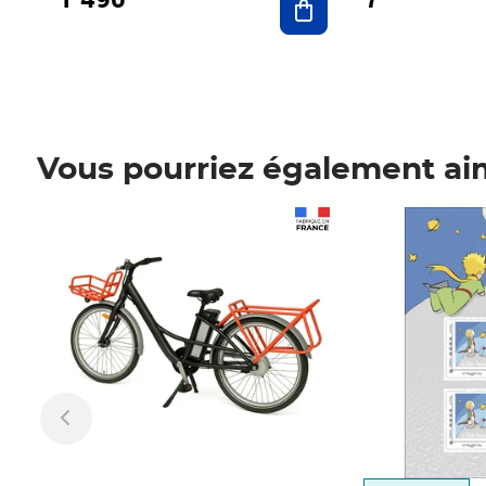
Vous pourriez également ai
Prix 1 490,00€
Prix 7,50€