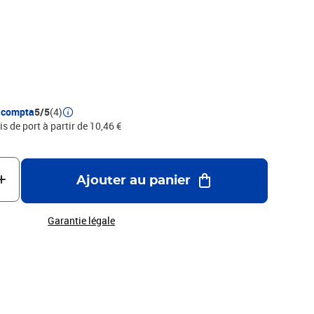
ification aisée des documents
acompta
5/5
(4)
is de port à partir de 10,46 €
Ajouter au panier
Garantie légale