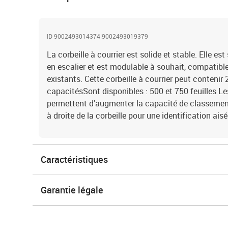
ID 9002493014374|9002493019379
La corbeille à courrier est solide et stable. Elle es
en escalier et est modulable à souhait, compatib
existants. Cette corbeille à courrier peut contenir 2
capacitésSont disponibles : 500 et 750 feuilles L
permettent d'augmenter la capacité de classement
à droite de la corbeille pour une identification a
Caractéristiques
Garantie légale