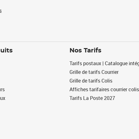
s
uits
Nos Tarifs
Tarifs postaux | Catalogue intég
Grille de tarifs Courrier
Grille de tarifs Colis
urs
Affiches tarifaires courrier colis
eux
Tarifs La Poste 2027