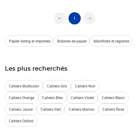
1
Papier listing et imprimés
Bobines de papier
Manifolds et registres
Les plus recherchés
Cahiers Multicolor
Cahiers Gris
Cahiers Noir
Cahiers Orange
Cahiers Bleu
Cahiers Violet
Cahiers Blanc
Cahiers Jaune
Cahiers Vert
Cahiers Marron
Cahiers Rose
Cahiers Oxford