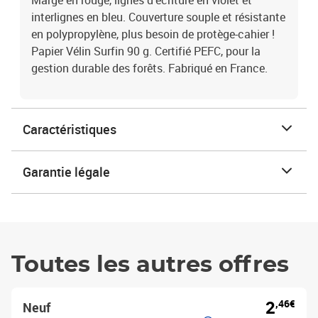
Marge en rouge, lignes d'écriture en violet et
interlignes en bleu. Couverture souple et résistante
en polypropylène, plus besoin de protège-cahier !
Papier Vélin Surfin 90 g. Certifié PEFC, pour la
gestion durable des forêts. Fabriqué en France.
Caractéristiques
Garantie légale
Toutes les autres offres
2
,46€
Neuf