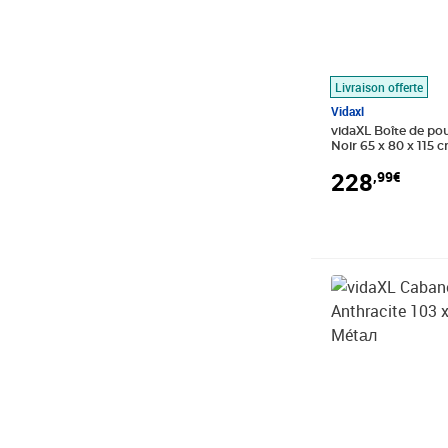
Livraison offerte
Vidaxl
vidaXL Boîte de pou
Noir 65 x 80 x 115 
228
,99€
Prix 175,41€