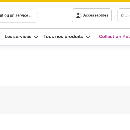
t ou un service ....
Chang
Accès rapides
Les services
Tous nos produits
Collection Pet