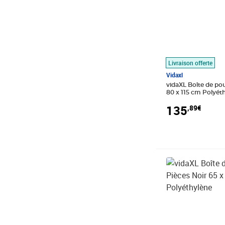
Livraison offerte
Vidaxl
vidaXL Boîte de pou
80 x 115 cm Polyét
135
,89€
Prix 228,99€