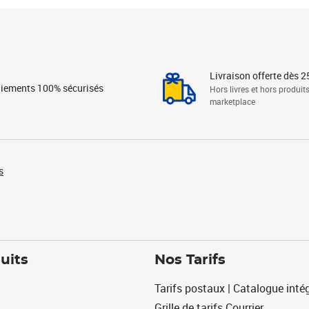
Livraison offerte dès 2
iements 100% sécurisés
Hors livres et hors produit
marketplace
s
uits
Nos Tarifs
Tarifs postaux | Catalogue intég
Grille de tarifs Courrier