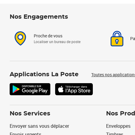
Nos Engagements
Proche de vous
Pa
Localiser un bureau de poste
Applications La Poste
Toutes nos application
Nos Services
Nos Prod
Envoyer sans vous déplacer
Enveloppes
Envois urgents
Timbres