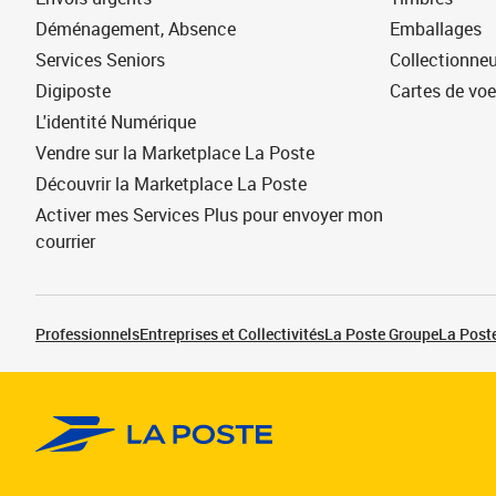
Déménagement, Absence
Emballages
Services Seniors
Collectionne
Digiposte
Cartes de vo
L'identité Numérique
Vendre sur la Marketplace La Poste
Découvrir la Marketplace La Poste
Activer mes Services Plus pour envoyer mon
courrier
Professionnels
Entreprises et Collectivités
La Poste Groupe
La Poste