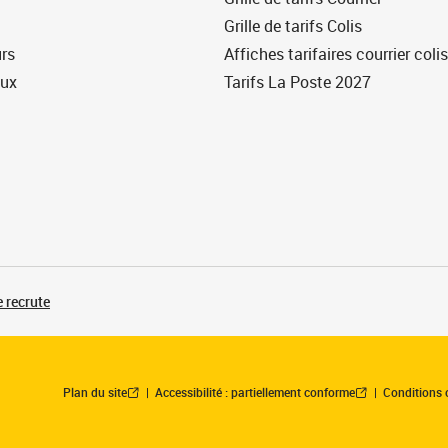
Grille de tarifs Colis
urs
Affiches tarifaires courrier colis
eux
Tarifs La Poste 2027
 recrute
Plan du site
Accessibilité : partiellement conforme
Conditions 