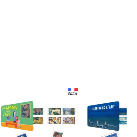
Prix 18,24€
Prix 18,24€