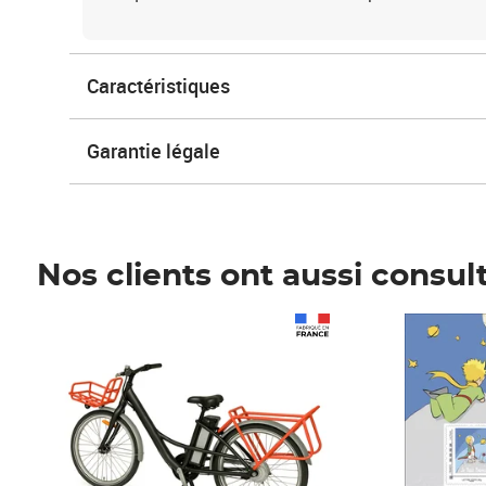
Caractéristiques
Garantie légale
Nos clients ont aussi consul
Prix 1 490,00€
Prix 7,50€