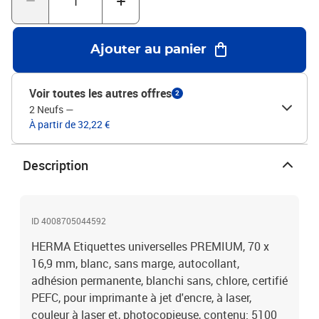
Ajouter au panier
Voir toutes les autres offres
2
2 Neufs
—
À partir de 32,22 €
Description
ID 4008705044592
HERMA Etiquettes universelles PREMIUM, 70 x
16,9 mm, blanc, sans marge, autocollant,
adhésion permanente, blanchi sans, chlore, certifié
PEFC, pour imprimante à jet d'encre, à laser,
couleur à laser et, photocopieuse, contenu: 5100