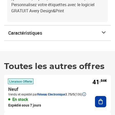
Personnalisez votre étiquettes avec le logiciel
GRATUIT Avery Design&Print
Caractéristiques
Toutes les autres offres
41
,94€
Livraison Offerte
Neuf
Vendu et expédié par
Réseau Electronique
3.75/5
(106)
Ajouter
En stock
Expédié sous 7 jours