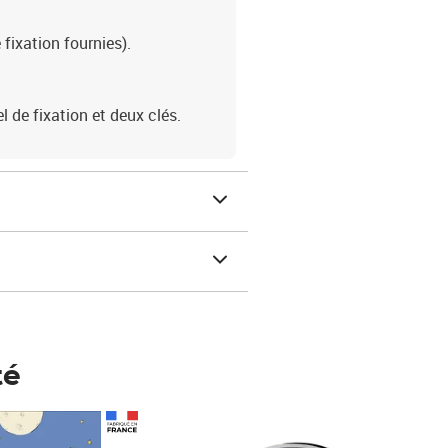
 fixation fournies).
l de fixation et deux clés.
té
Prix 148,00€