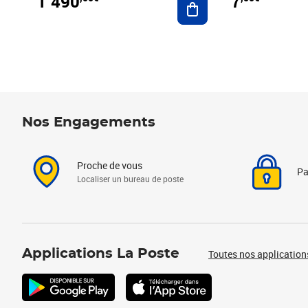
1 490
7
Nos Engagements
Proche de vous
Pa
Localiser un bureau de poste
Applications La Poste
Toutes nos application