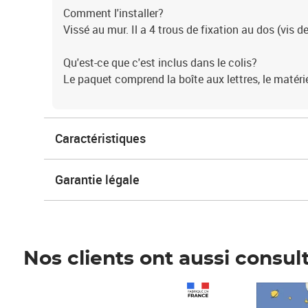
Comment l'installer?
Vissé au mur. Il a 4 trous de fixation au dos (vis de
Qu'est-ce que c'est inclus dans le colis?
Le paquet comprend la boîte aux lettres, le matérie
Caractéristiques
Garantie légale
Nos clients ont aussi consul
Prix 1 490,00€
Prix 7,50€