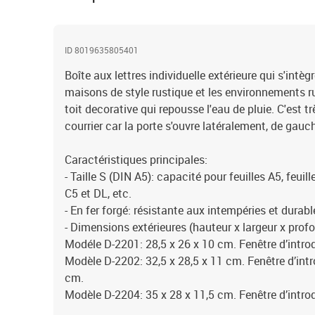
ID 8019635805401
Boîte aux lettres individuelle extérieure qui s'intè
maisons de style rustique et les environnements rur
toit decorative qui repousse l'eau de pluie. C'est t
courrier car la porte s'ouvre latéralement, de gauch
Caractéristiques principales:
- Taille S (DIN A5): capacité pour feuilles A5, feuil
C5 et DL, etc.
- En fer forgé: résistante aux intempéries et durabl
- Dimensions extérieures (hauteur x largeur x prof
Modéle D-2201: 28,5 x 26 x 10 cm. Fenêtre d’introd
Modèle D-2202: 32,5 x 28,5 x 11 cm. Fenêtre d’intr
cm.
Modèle D-2204: 35 x 28 x 11,5 cm. Fenêtre d’introd