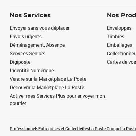
Nos Services
Nos Prod
Envoyer sans vous déplacer
Enveloppes
Envois urgents
Timbres
Déménagement, Absence
Emballages
Services Seniors
Collectionne
Digiposte
Cartes de vo
L'identité Numérique
Vendre sur la Marketplace La Poste
Découvrir la Marketplace La Poste
Activer mes Services Plus pour envoyer mon
courrier
Professionnels
Entreprises et Collectivités
La Poste Groupe
La Poste