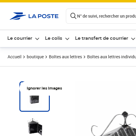
ontenu de la page
N° de suivi, rechercher un produi
Le courrier
Le colis
Le transfert de courrier
Accueil
boutique
Boîtes aux lettres
Boîtes aux lettres individ
Ignorer les images