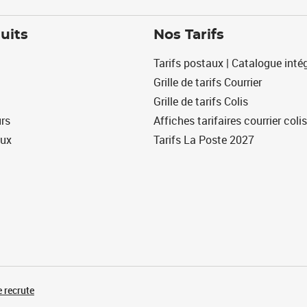
uits
Nos Tarifs
Tarifs postaux | Catalogue intég
Grille de tarifs Courrier
Grille de tarifs Colis
urs
Affiches tarifaires courrier colis
eux
Tarifs La Poste 2027
 recrute