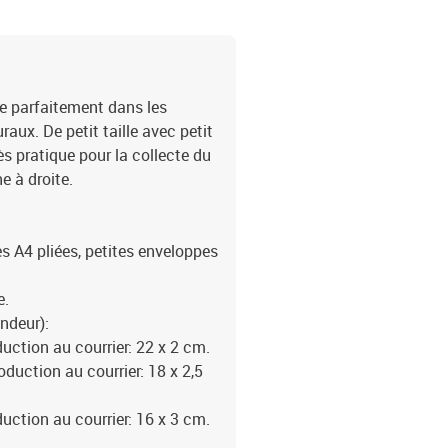
gre parfaitement dans les
aux. De petit taille avec petit
rès pratique pour la collecte du
e à droite.
les A4 pliées, petites enveloppes
e.
ondeur):
uction au courrier: 22 x 2 cm.
oduction au courrier: 18 x 2,5
uction au courrier: 16 x 3 cm.