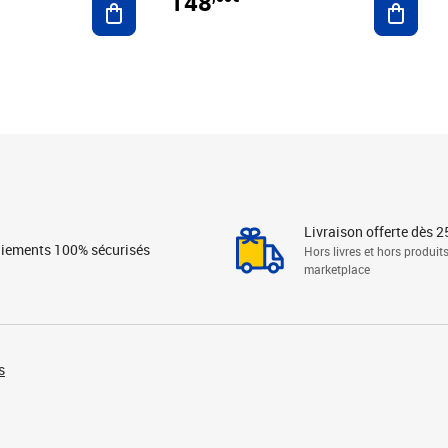
148
Livraison offerte dès 2
iements 100% sécurisés
Hors livres et hors produit
marketplace
s