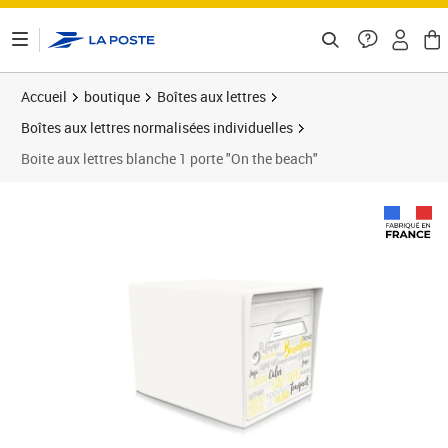
ontenu de la page
Accueil
boutique
Boîtes aux lettres
Boîtes aux lettres normalisées individuelles
Boite aux lettres blanche 1 porte "On the beach"