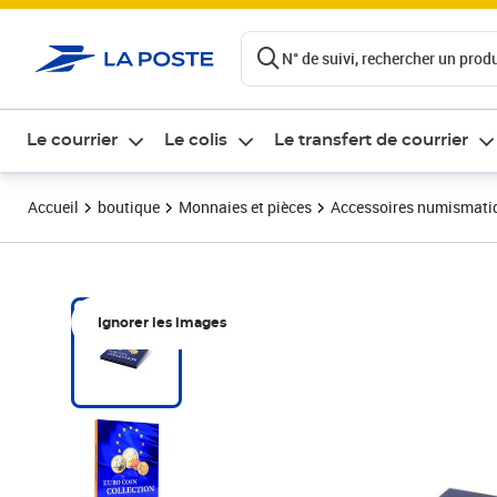
ontenu de la page
N° de suivi, rechercher un produi
Le courrier
Le colis
Le transfert de courrier
Accueil
boutique
Monnaies et pièces
Accessoires numismati
Ignorer les images