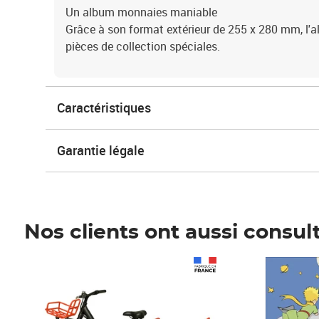
Un album monnaies maniable
Grâce à son format extérieur de 255 x 280 mm, l'al
pièces de collection spéciales.
Caractéristiques
Garantie légale
Nos clients ont aussi consul
Prix 1 490,00€
Prix 7,50€