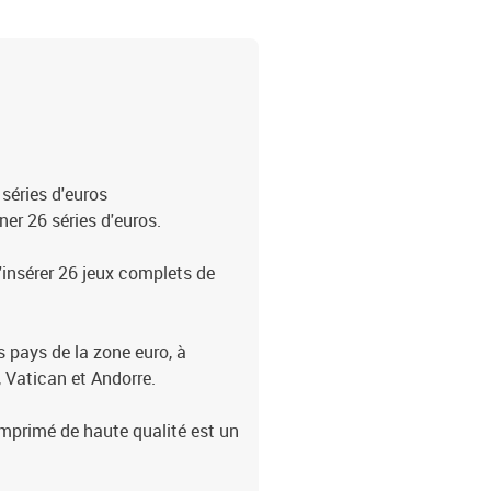
éries d'euros
er 26 séries d'euros.
insérer 26 jeux complets de
 pays de la zone euro, à
, Vatican et Andorre.
imprimé de haute qualité est un