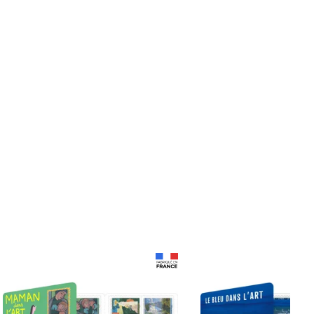
Prix 18,24€
Prix 18,24€