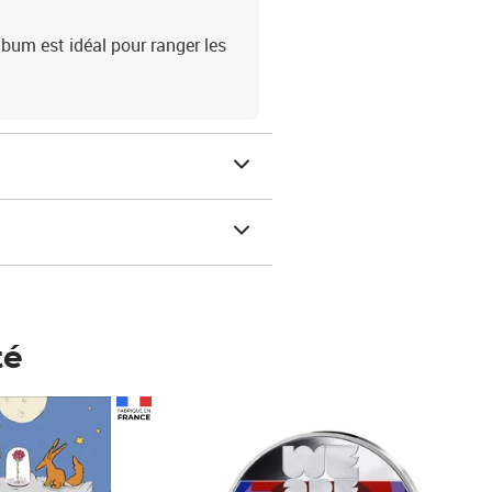
bum est idéal pour ranger les
té
Prix 148,00€