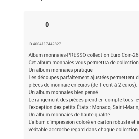
0
ID 4004117442827
Album monnaies-PRESSO collection Euro Coin-26 s
Cet album monnaies vous permettra de collectionn
Un album monnaies pratique
Les découpes parfaitement ajustées permettent d'
pièces de monnaie en euros (de 1 cent à 2 euros).
Un album monnaies bien pensé
Le rangement des pièces prend en compte tous les
l'exception des petits États : Monaco, Saint-Marin
Un album monnaies de haute qualité
L'album d'impression coloré en carton robuste et 
véritable accroche-regard dans chaque collection.