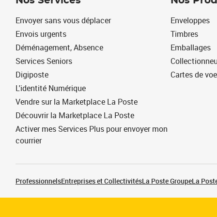
Nos Services
Nos Prod
Envoyer sans vous déplacer
Enveloppes
Envois urgents
Timbres
Déménagement, Absence
Emballages
Services Seniors
Collectionne
Digiposte
Cartes de vo
L'identité Numérique
Vendre sur la Marketplace La Poste
Découvrir la Marketplace La Poste
Activer mes Services Plus pour envoyer mon
courrier
Professionnels
Entreprises et Collectivités
La Poste Groupe
La Poste