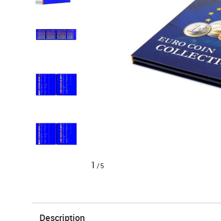
1
/5
Description