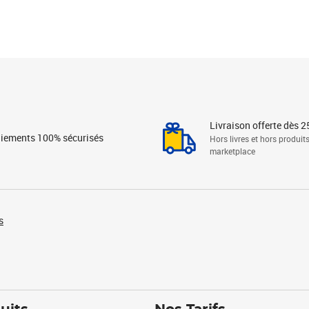
Livraison offerte dès 2
iements 100% sécurisés
Hors livres et hors produit
marketplace
s