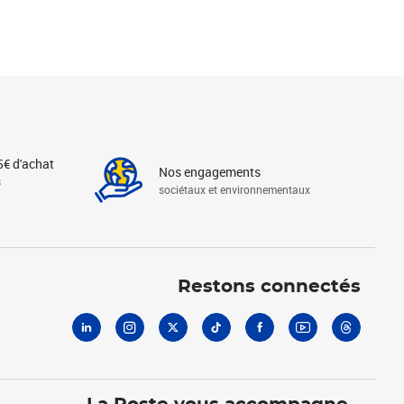
5€ d'achat
Nos engagements
s
sociétaux et environnementaux
Linkedin
Instagram
X
Tiktok
Facebook
Youtube
Threads
Restons connectés