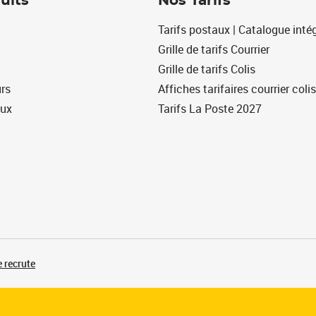
uits
Nos Tarifs
Tarifs postaux | Catalogue intég
Grille de tarifs Courrier
Grille de tarifs Colis
urs
Affiches tarifaires courrier colis
eux
Tarifs La Poste 2027
 recrute