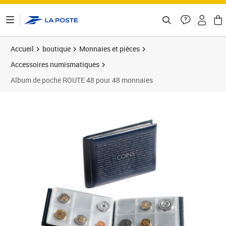
ontenu de la page
Accueil
boutique
Monnaies et pièces
Accessoires numismatiques
Album de poche ROUTE 48 pour 48 monnaies
Prix 9,99€