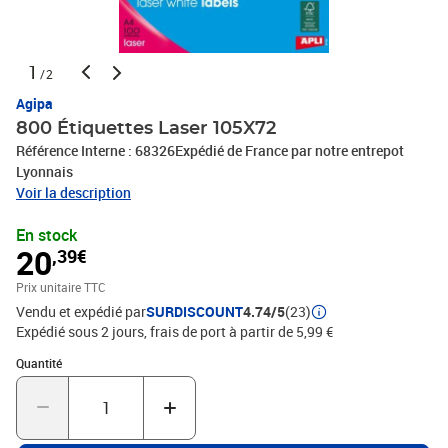
1
/2
Agipa
800 Étiquettes Laser 105X72
Référence Interne : 68326Expédié de France par notre entrepot
Lyonnais
Voir la description
En stock
20
,39€
Prix unitaire TTC
Vendu et expédié par
SURDISCOUNT
4.74/5
(23)
Expédié sous 2 jours, frais de port à partir de 5,99 €
Quantité : 1
Quantité