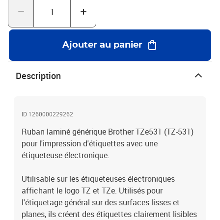
(conformément à la réglementation en vigueur).Caractéristiques:-
Texte noir sur fond bleu.-Largeur de 12 mm.-Longueur de 8 mètres.
Ajouter au panier
Description
ID 1260000229262
Ruban laminé générique Brother TZe531 (TZ-531)
pour l'impression d'étiquettes avec une
étiqueteuse électronique.
Utilisable sur les étiqueteuses électroniques
affichant le logo TZ et TZe. Utilisés pour
l'étiquetage général sur des surfaces lisses et
planes, ils créent des étiquettes clairement lisibles