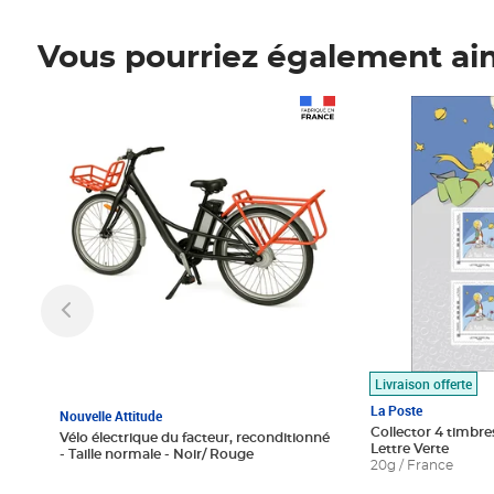
Vous pourriez également ai
Prix 1 490,00€
Prix 7,50€
Livraison offerte
La Poste
Nouvelle Attitude
Collector 4 timbres
Vélo électrique du facteur, reconditionné
Lettre Verte
- Taille normale - Noir/ Rouge
20g / France