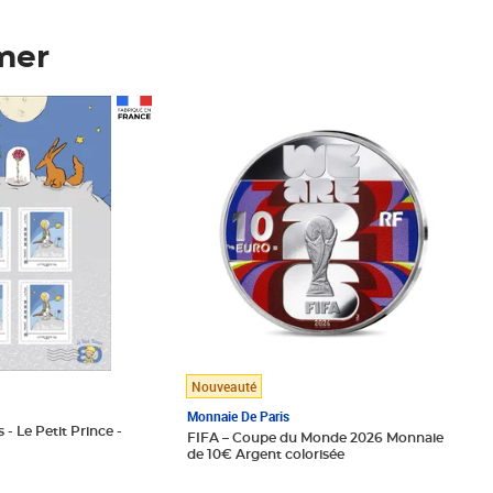
mer
Prix 148,00€
Nouveauté
Monnaie De Paris
 - Le Petit Prince -
FIFA – Coupe du Monde 2026 Monnaie
de 10€ Argent colorisée