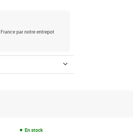
 France par notre entrepot
En stock