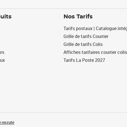
uits
Nos Tarifs
Tarifs postaux | Catalogue intég
Grille de tarifs Courrier
Grille de tarifs Colis
urs
Affiches tarifaires courrier colis
eux
Tarifs La Poste 2027
 recrute