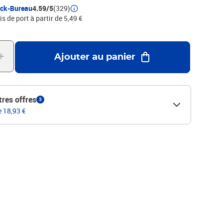
ock-Bureau
4.59/5
(329)
is de port à partir de 5,49 €
Ajouter au panier
tres offres
3
e 18,93 €