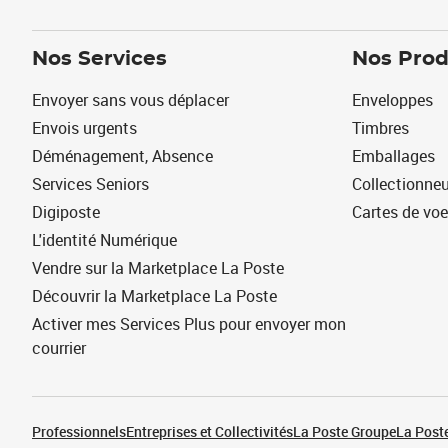
Nos Services
Nos Prod
Envoyer sans vous déplacer
Enveloppes
Envois urgents
Timbres
Déménagement, Absence
Emballages
Services Seniors
Collectionne
Digiposte
Cartes de vo
L'identité Numérique
Vendre sur la Marketplace La Poste
Découvrir la Marketplace La Poste
Activer mes Services Plus pour envoyer mon
courrier
Professionnels
Entreprises et Collectivités
La Poste Groupe
La Poste