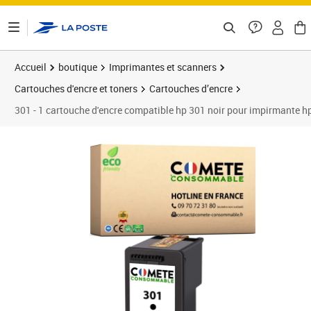
ontenu de la page
Accueil
boutique
Imprimantes et scanners
Cartouches d'encre et toners
Cartouches d’encre
301 - 1 cartouche d'encre compatible hp 301 noir pour impirmante h
Prix 25,90€