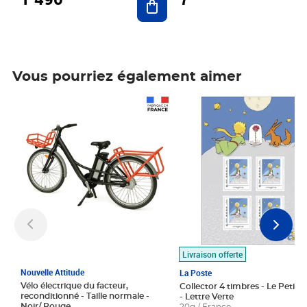
Vous pourriez également aimer
Prix 1 490,00€
Prix 7,50€
Livraison offerte
Nouvelle Attitude
La Poste
Vélo électrique du facteur,
Collector 4 timbres - Le Petit P
reconditionné - Taille normale -
- Lettre Verte
Noir/ Rouge