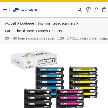
ontenu de la page
Accueil
boutique
Imprimantes et scanners
Cartouches d'encre et toners
Toners
201 - 20 toners compatibles avec hp 201 cf400x 5 noirs 5 cyan 5 ma
Prix 269,90€