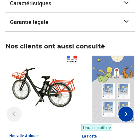
Caractéristiques
Garantie légale
Nos clients ont aussi consulté
Prix 1 490,00€
Prix 7,50€
Livraison offerte
Nouvelle Attitude
La Poste