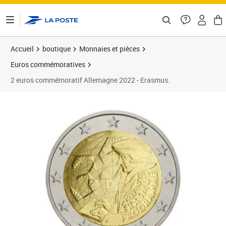
ontenu de la page
Accueil
boutique
Monnaies et pièces
Euros commémoratives
2 euros commémoratif Allemagne 2022 - Erasmus.
Prix 5,99€