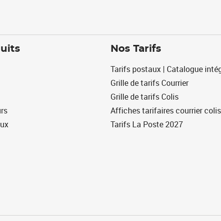
uits
Nos Tarifs
Tarifs postaux | Catalogue intég
Grille de tarifs Courrier
Grille de tarifs Colis
urs
Affiches tarifaires courrier colis
eux
Tarifs La Poste 2027