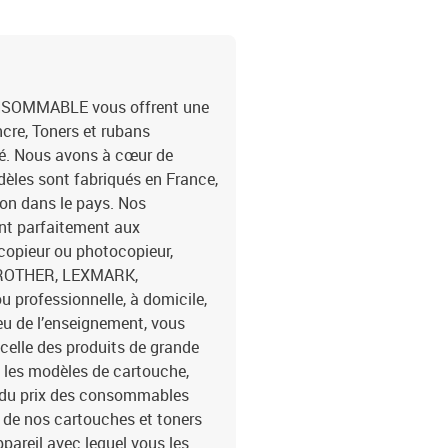
ONSOMMABLE vous offrent une
cre, Toners et rubans
é. Nous avons à cœur de
dèles sont fabriqués en France,
ion dans le pays. Nos
ent parfaitement aux
copieur ou photocopieur,
 BROTHER, LEXMARK,
u professionnelle, à domicile,
ieu de l’enseignement, vous
 celle des produits de grande
n les modèles de cartouche,
% du prix des consommables
on de nos cartouches et toners
ppareil avec lequel vous les