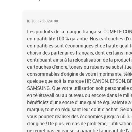
ID 3665766029190
Les produits de la marque française COMETE C
compatibilité 100 % garantie. Nos cartouches d’en
compatibles sont économiques et de haute qualit
choisir des partenaires français, dont certains mo
contribuant ainsi à la relocalisation de la product
cartouches d’encre, toners ou rubans se substitu
consommables d'origine de votre imprimante, télé
quelque que soit la marque HP, CANON, EPSON,
SAMSUNG. Que votre utilisation soit personnelle o
en télétravail ou au bureau, ou encore dans le mil
bénéficiez d'une encre d'une qualité équivalente à
marque, tout en réduisant leur coût d'achat. Selo
vous pourrez réaliser des économies jusqu'à 50 
d'origine ! De plus, en cas de problème, l'utilisati
ne remet pas en cause la garantie fabricant de l'a