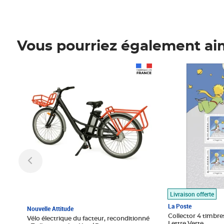
Vous pourriez également ai
Prix 1 490,00€
Prix 7,50€
Livraison offerte
La Poste
Nouvelle Attitude
Collector 4 timbres
Vélo électrique du facteur, reconditionné
Lettre Verte