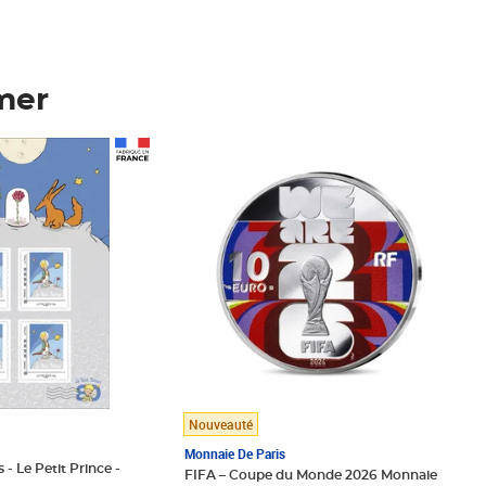
mer
Prix 148,00€
Nouveauté
Monnaie De Paris
 - Le Petit Prince -
FIFA – Coupe du Monde 2026 Monnaie