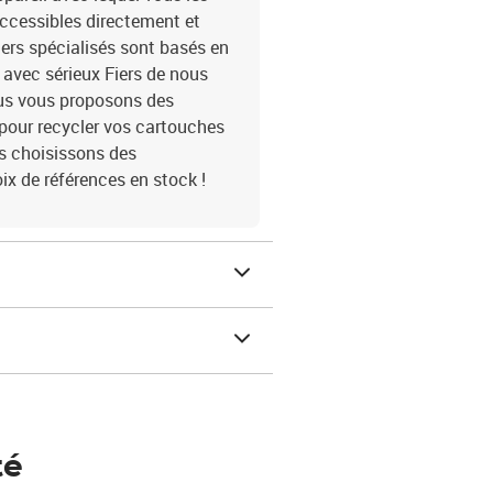
accessibles directement et
lers spécialisés sont basés en
avec sérieux Fiers de nous
ous vous proposons des
 pour recycler vos cartouches
us choisissons des
ix de références en stock !
té