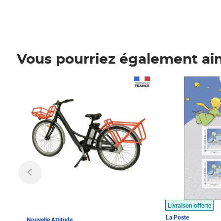
Vous pourriez également ai
Prix 1 490,00€
Prix 7,50€
Livraison offerte
La Poste
Nouvelle Attitude