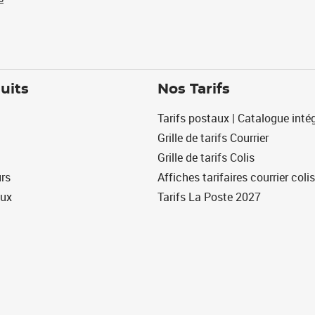
uits
Nos Tarifs
Tarifs postaux | Catalogue intég
Grille de tarifs Courrier
Grille de tarifs Colis
urs
Affiches tarifaires courrier colis
eux
Tarifs La Poste 2027