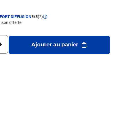
FFORT DIFFUSION
5/5
(2)
aison offerte
Ajouter au panier