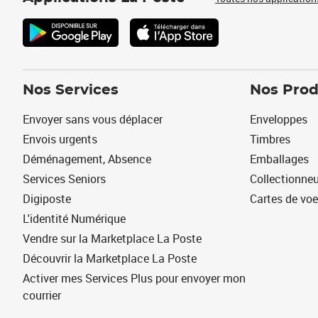
Nos Services
Nos Prod
Envoyer sans vous déplacer
Enveloppes
Envois urgents
Timbres
Déménagement, Absence
Emballages
Services Seniors
Collectionne
Digiposte
Cartes de vo
L'identité Numérique
Vendre sur la Marketplace La Poste
Découvrir la Marketplace La Poste
Activer mes Services Plus pour envoyer mon
courrier