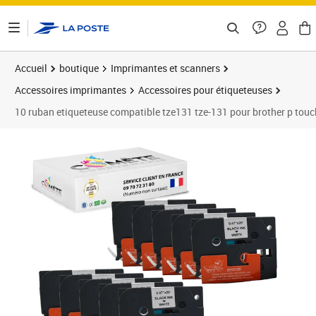
ontenu de la page
Accueil
boutique
Imprimantes et scanners
Accessoires imprimantes
Accessoires pour étiqueteuses
10 ruban etiqueteuse compatible tze131 tze-131 pour brother p touc
Prix 27,90€