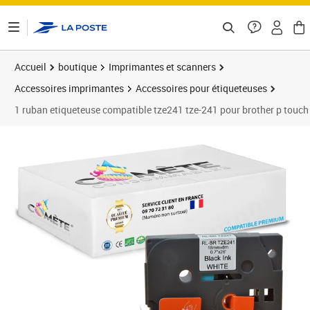
ontenu de la page
Accueil
boutique
Imprimantes et scanners
Accessoires imprimantes
Accessoires pour étiqueteuses
1 ruban etiqueteuse compatible tze241 tze-241 pour brother p touch
Prix 9,90€