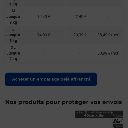
1 kg
M
Jusqu’à
10,49 €
22,49 €
-
3 kg
L
Jusqu’à
14,99 €
29,39 €
58,49 € (net)
5 kg
XL
Jusqu’à
-
-
80,99 € (net)
7 kg
Acheter un emballage déjà affranchi
Nos produits pour protéger vos envois
Prix 28,99€
Prix 5,80€