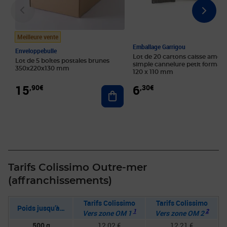
Meilleure vente
Emballage Garrigou
Enveloppebulle
Lot de 20 cartons caisse améri
Lot de 5 boîtes postales brunes
simple cannelure petit format 
350x220x130 mm
120 x 110 mm
15
6
,90€
,30€
Ajouter au panier
Tarifs Colissimo Outre-mer
(affranchissements)
Tarifs Colissimo
Tarifs Colissimo
Poids jusqu’à…
1
2
Vers zone OM 1
Vers zone OM 2
500 g
12,02 €
12,21 €