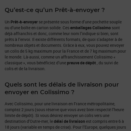
Qu’est-ce qu’un Prêt-à-envoyer ?
Un
Prêt-à-envoyer
se présente sous forme d’une pochette souple
ou d’une boîte en carton solide. Ces
emballages Colissimo
sont
déjà affranchis et donc, comme leur nom l’indique si bien, sont
prêts à l’envoi. Il existe différents formats, de quoi s’adapter à de
nombreux objets et documents. Grâce à eux, vous pouvez envoyer
un colis de 5 kg maximum pour la France et de 7 kg maximum pour
le monde. Là-aussi, comme un affranchissement Colissimo «
classique », vous bénéficiez d’une
preuve de dépôt
, du suivi de
colis et de la livraison.
Quels sont les délais de livraison pour
envoyer en Colissimo ?
Avec Colissimo, pour une livraison en France métropolitaine,
comptez 2 jours (sous réserve que vous avez bien respecté l’heure
limite de dépôt). Si vous désirez envoyer un colis vers une
destination d’Outre-mer, le
délai de livraison
est compris entre 6 à
18 jours (variable en temps de crise). Pour l’Europe, quelques jours