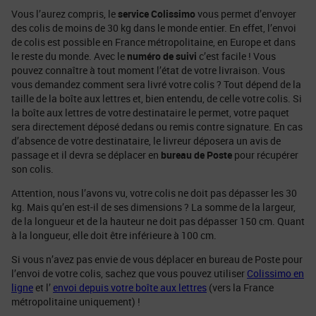
Vous l’aurez compris, le
service Colissimo
vous permet d’envoyer
des colis de moins de 30 kg dans le monde entier. En effet, l’envoi
de colis est possible en France métropolitaine, en Europe et dans
le reste du monde. Avec le
numéro de suivi
c’est facile ! Vous
pouvez connaître à tout moment l’état de votre livraison. Vous
vous demandez comment sera livré votre colis ? Tout dépend de la
taille de la boîte aux lettres et, bien entendu, de celle votre colis. Si
la boîte aux lettres de votre destinataire le permet, votre paquet
sera directement déposé dedans ou remis contre signature. En cas
d’absence de votre destinataire, le livreur déposera un avis de
passage et il devra se déplacer en
bureau de Poste
pour récupérer
son colis.
Attention, nous l’avons vu, votre colis ne doit pas dépasser les 30
kg. Mais qu’en est-il de ses dimensions ? La somme de la largeur,
de la longueur et de la hauteur ne doit pas dépasser 150 cm. Quant
à la longueur, elle doit être inférieure à 100 cm.
Si vous n’avez pas envie de vous déplacer en bureau de Poste pour
l’envoi de votre colis, sachez que vous pouvez utiliser
Colissimo en
ligne
et l’
envoi depuis votre boîte aux lettres
(vers la France
métropolitaine uniquement) !